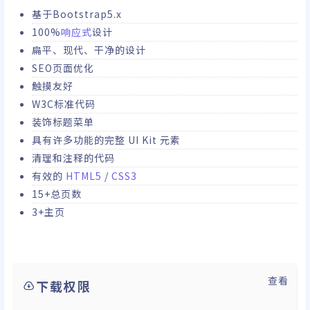
基于Bootstrap5.x
100%
响应式
设计
扁平、现代、干净的设计
SEO页面优化
触摸友好
W3C标准代码
装饰标题菜单
具有许多功能的完整 UI Kit 元素
清理和注释的代码
有效的
HTML5
/
CSS3
15+总页数
3+主页
查看
下载权限