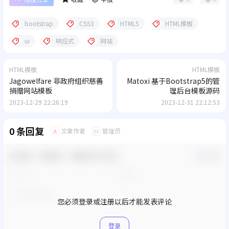
bootstrap
CSS3
HTML5
HTML模板
ui
响应式
网站
HTML模板
HTML模板
Jagowelfare 非政府组织慈善
Matoxi 基于Bootstrap5的管
捐赠网站模板
理后台模板源码
2023-12-29 22:26:19
2023-12-31 22:12:53
0 条回复
文章作者
管理员
A
M
欢迎您，新朋友，感谢参与互动！
确认修改
您必须登录或注册以后才能发表评论
登录