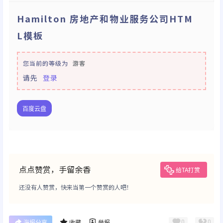
Hamilton 房地产和物业服务公司HTM
L模板
您当前的等级为
游客
请先
登录
百度云盘
点点赞赏，手留余香
给TA打赏
还没有人赞赏，快来当第一个赞赏的人吧！
0
0
海报分享
收藏
举报