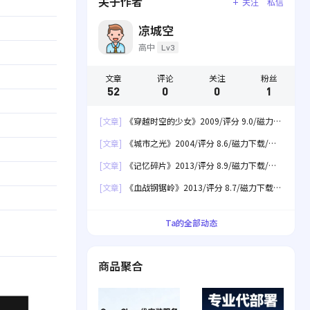
关于作者
关注
私信
凉城空
高中
Lv3
文章
评论
关注
粉丝
52
0
0
1
[文章]
《穿越时空的少女》2009/评分 9.0/磁力下
载/网盘下载
[文章]
《城市之光》2004/评分 8.6/磁力下载/网
盘下载
[文章]
《记忆碎片》2013/评分 8.9/磁力下载/网
盘下载
[文章]
《血战钢锯岭》2013/评分 8.7/磁力下载/
网盘下载
Ta的全部动态
商品聚合