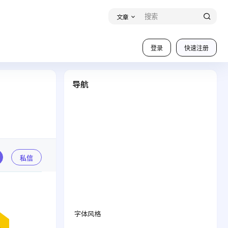
文章
登录
快速注册
导航
私信
字体风格