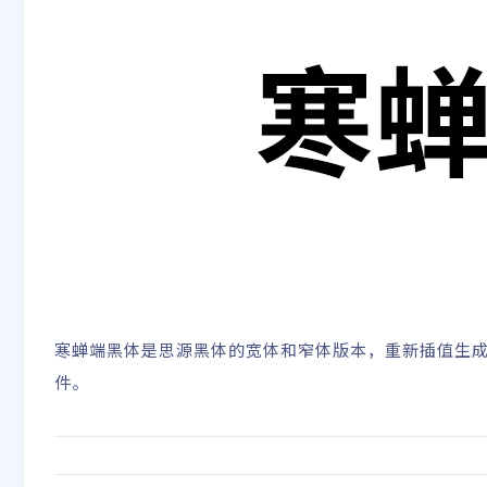
寒蝉端黑体是思源黑体的宽体和窄体版本，重新插值生成
件。