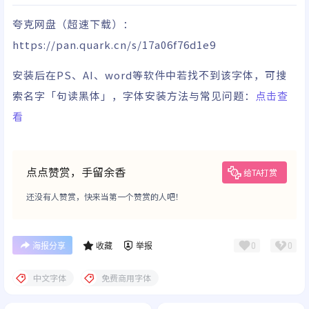
夸克网盘
（超速下载）
：
https://pan.quark.cn/s/17a06f76d1e9
安装后在PS、AI、word等软件中若找不到该字体，可搜
索名字「句读黑体」，字体安装方法与常见问题：
点击查
看
点点赞赏，手留余香
给TA打赏
还没有人赞赏，快来当第一个赞赏的人吧！
0
0
海报分享
收藏
举报
中文字体
免费商用字体