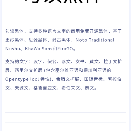
句读黑体，支持多种语言文字的商用免费开源黑体，基于
更纱黑体、思源黑体、尙古黑体、Noto Traditional
Nushu、KhaWa Sans和FiraGO。
支持的文字：汉字、假名、谚文、女书、藏文、拉丁文扩
展、西里尔文扩展 (包含塞尔维亚语和保加利亚语的
Opentype locl 特性)、希腊文扩展、国际音标、阿拉伯
文、天城文、格鲁吉亚文、希伯来文、泰文。