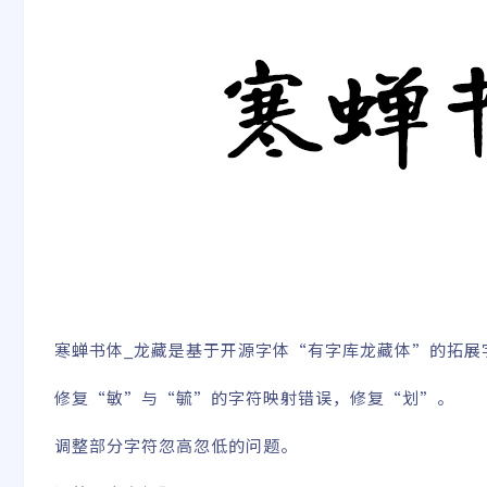
寒蝉书体_龙藏是基于开源字体“
有字库龙藏体
”的拓展
修复“敏”与“毓”的字符映射错误，修复“划”。
调整部分字符忽高忽低的问题。