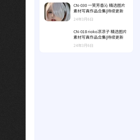
CN-030 一笑芳香沁 精选图片
素材写真作品合集|持续更新
24年3月6日
CN-018 rioko凉凉子 精选图片
素材写真作品合集|持续更新
24年3月6日