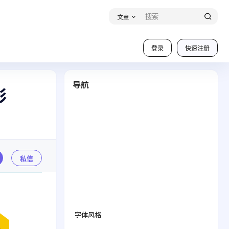
文章
登录
快速注册
导航
形
私信
字体风格