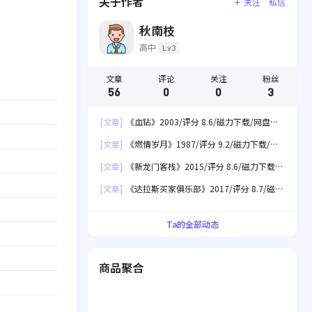
关于作者
关注
私信
秋南枝
高中
Lv3
文章
评论
关注
粉丝
56
0
0
3
[文章]
《血钻》2003/评分 8.6/磁力下载/网盘下
载
[文章]
《燃情岁月》1987/评分 9.2/磁力下载/网
盘下载
[文章]
《新龙门客栈》2015/评分 8.6/磁力下载/
网盘下载
[文章]
《达拉斯买家俱乐部》2017/评分 8.7/磁力
下载/网盘下载
Ta的全部动态
商品聚合