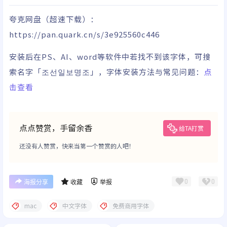
夸克网盘
（超速下载）
：
https://pan.quark.cn/s/3e925560c446
安装后在PS、AI、word等软件中若找不到该字体，可搜
索名字「조선일보명조」，字体安装方法与常见问题：
点
击查看
点点赞赏，手留余香
给TA打赏
还没有人赞赏，快来当第一个赞赏的人吧！
0
0
海报分享
收藏
举报
mac
中文字体
免费商用字体