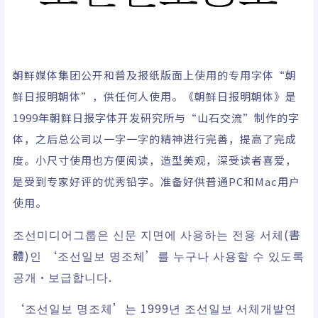
朝鲜媒体集团公开和普及报纸版面上使用的专用字体“朝
鲜日报明朝体”，供任何人使用。《朝鲜日报明朝体》是
1999年朝鲜日报字体开发研究所与“山石交流”制作的字
体，之后总公司以一字一字的精神进行完善，提高了完成
度。小尺寸使用也方便阅读，造型美观，深受读者喜爱，
是受到专家好评的优秀铅字。准备好供普通PC和Mac用户
使用。
조선미디어그룹은 신문 지면에 사용하는 전용 서체(書
體)인 ‘조선일보 명조체’를 누구나 사용할 수 있도록
공개·보급합니다.
‘조선일보 명조체’는 1999년 조선일보 서체개발연