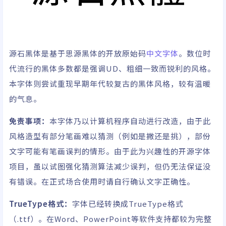
源石黑体是基于
思源黑体
的开放原始码
中文字体
。数位时
代流行的黑体多数都是强调UD、粗细一致而锐利的风格。
本字体则尝试重现早期年代较复古的黑体风格，较有温暖
的气息。
免责事项：
本字体乃以计算机程序自动进行改造，由于此
风格造型有部分笔画难以猜测（例如是撇还是挑），部份
文字可能有笔画误判的情形。由于此为兴趣性的开源字体
项目，虽以试图强化猜测算法减少误判，但仍无法保证没
有错误。在正式场合使用时请自行确认文字正确性。
TrueType格式：
字体已经转换成TrueType格式
（.ttf）。在Word、PowerPoint等软件支持都较为完整