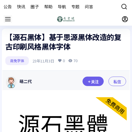
公告
快讯
圈子
帮助
导航
专题
问答
商城
【源石黑体】基于思源黑体改造的复
古印刷风格黑体字体
0
70
23年11月3日
商免字体
萌二代
关注
私信