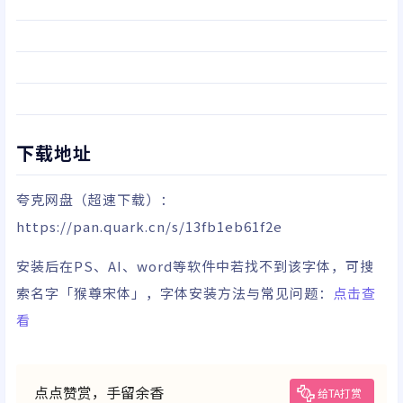
下载地址
夸克网盘
（超速下载）
：
https://pan.quark.cn/s/13fb1eb61f2e
安装后在PS、AI、word等软件中若找不到该字体，可搜
索名字「猴尊宋体」，字体安装方法与常见问题：
点击查
看
点点赞赏，手留余香
给TA打赏