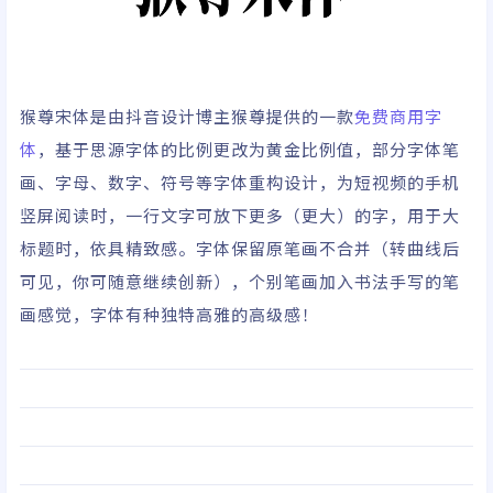
猴尊宋体是由抖音设计博主猴尊提供的一款
免费商用字
体
，基于思源字体的比例更改为黄金比例值，部分字体笔
画、字母、数字、符号等字体重构设计，为短视频的手机
竖屏阅读时，一行文字可放下更多（更大）的字，用于大
标题时，依具精致感。字体保留原笔画不合并（转曲线后
可见，你可随意继续创新），个别笔画加入书法手写的笔
画感觉，字体有种独特高雅的高级感！