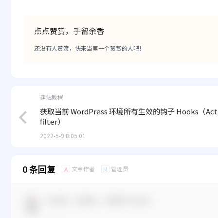
点点赞赏，手留余香
还没有人赞赏，快来当第一个赞赏的人吧！
建站教程
获取当前 WordPress 环境所有生效的钩子 Hooks（Acti
filter）
2022-5-9 8:05:01
0 条回复
文章作者
管理员
A
M
欢迎您，新朋友，感谢参与互动！