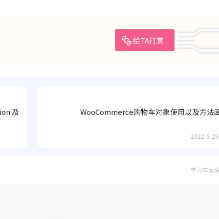
给TA打赏
on 及
WooCommerce购物车对象使用以及方法
2022-5-25
学习本无