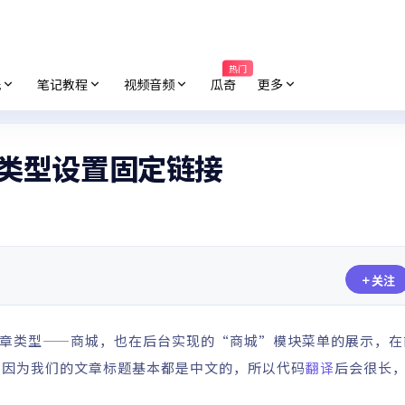
热门
纸
笔记教程
视频音频
瓜奇
更多
文章类型设置固定链接
关注
章类型——商城，也在后台实现的“商城”模块菜单的展示，在
，因为我们的文章标题基本都是中文的，所以代码
翻译
后会很长