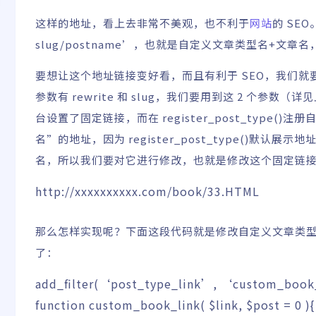
这样的地址，看上去非常不美观，也不利于
网站
的
SEO
slug/postname’，也就是自定义文章类型名+
要想让这个地址链接变好看，而且有利于 SEO，我们就要修改
参数有 rewrite 和 slug，我们要用到这 2 个参数
台设置了固定链接，而在 register_post_type()
名”的地址，因为 register_post_type()默认展
名，所以我们要对它进行修改，也就是修改这个固定链接
http://xxxxxxxxxx.com/book/33.
HTML
那么怎样实现呢？下面这段代码就是修改自定义文章类
了：
add_filter
(
‘post_type_link’
,
‘custom_book
function
custom_book_link
(
$link
,
$post
=
0
)
{