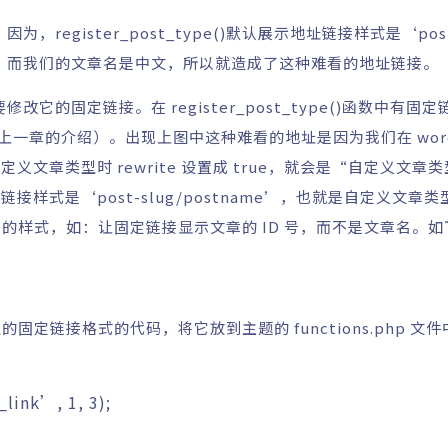
。因为，register_post_type()默认展示地址链接样式是‘pos
文章名，而我们的文章名是中文，所以就造成了这种难看的地址链接。
它的固定链接。在 register_post_type()函数中有固
（详见上一章的介绍）。出现上图中这种难看的地址是因为我们在 wordp
注册自定义文章类型时 rewrite 设置成 true，就会是“自定义文章
示地址链接样式是‘post-slug/postname’，也就是自定义文章
的样式，如：让固定链接显示文章的 ID 号，而不是文章名。如
型的固定链接格式的代码，将它放到
主题
的 functions.php 
_link’
,
1
,
3
)
;