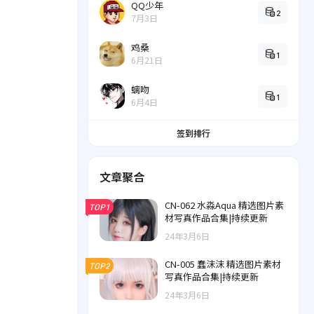
QQ少年
2
7月3日
鸡桑
1
6月21日
螭吻
1
6月4日
签到排行
文章聚合
CN-062 水淼Aqua 精选图片素
TOP1
材写真作品合集|持续更新
24年3月6日
CN-005 蠢沫沫 精选图片素材
TOP2
写真作品合集|持续更新
24年3月6日