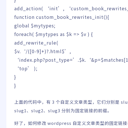
add_action
(
‘init’
,
‘custom_book_rewrites
function
custom_book_rewrites_init
(
)
{
global
$mytypes
;
foreach
(
$mytypes
as
$k
=>
$v
)
{
add_rewrite_rule
(
$v
.
‘/([0-9]+)?.html$’
,
‘index.php?post_type=’
.
$k
.
‘&p=$matches[
‘top’
)
;
}
}
上面的代码中，有 3 个自定义文章类型，它们分别是 slu
slug1、slug2、slug3 分别为固定链接的前缀。
好了，如何修改 wordpress 自定义文章类型的固