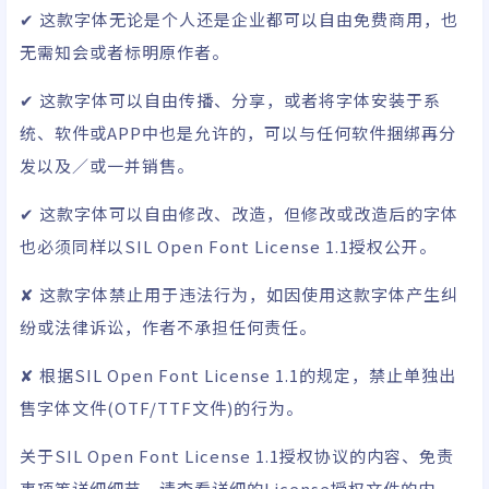
✔ 这款字体无论是个人还是企业都可以自由免费商用，也
无需知会或者标明原作者。
✔ 这款字体可以自由传播、分享，或者将字体安装于系
统、软件或APP中也是允许的，可以与任何软件捆绑再分
发以及／或一并销售。
✔ 这款字体可以自由修改、改造，但修改或改造后的字体
也必须同样以SIL Open Font License 1.1授权公开。
✘ 这款字体禁止用于违法行为，如因使用这款字体产生纠
纷或法律诉讼，作者不承担任何责任。
✘ 根据SIL Open Font License 1.1的规定，禁止单独出
售字体文件(OTF/TTF文件)的行为。
关于
SIL Open Font License 1.1
授权协议的内容、免责
事项等详细细节，请查看详细的License授权文件的内