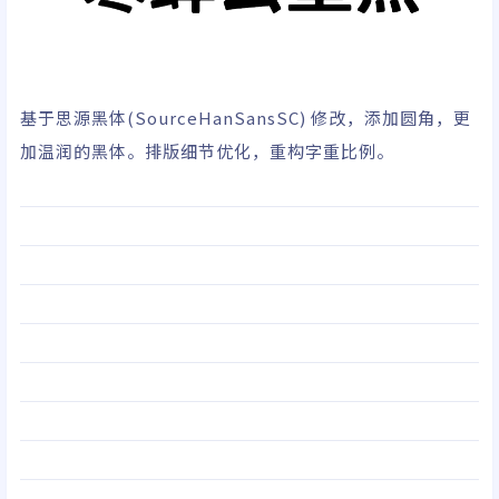
基于
思源黑体
(SourceHanSansSC) 修改，添加圆角，更
加温润的黑体。排版细节优化，重构字重比例。