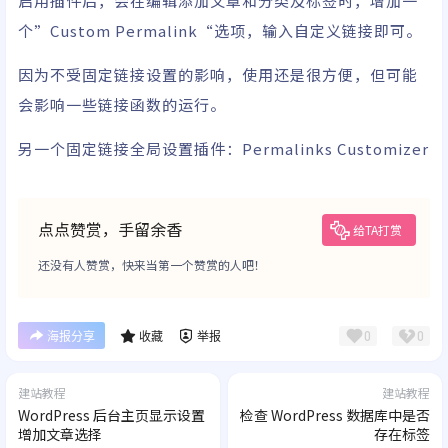
启用插件后，会在编辑添加文章和分类及标签时，增加一
个”Custom Permalink“选项，输入自定义链接即可。
因为不受固定链接设置的影响，使用还是很方便，但可能
会影响一些链接函数的运行。
另一个固定链接全局设置插件：Permalinks Customizer
点点赞赏，手留余香
给TA打赏
还没有人赞赏，快来当第一个赞赏的人吧！
0
0
海报分享
收藏
举报
建站教程
建站教程
WordPress 后台主页显示设置
检查 WordPress 数据库中是否
增加文章选择
存在标签