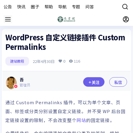
公告
快讯
圈子
帮助
导航
专题
问答
商城
WordPress 自定义链接插件 Custom
Permalinks
0
116
22年4月30日
建站教程
吾
关注
私信
管理员
通过 Custom Permalinks
插件
，可以为单个文章、页
面、标签或分类分别设置自定义链接。 并不受 WP 后台固
定链接设置的限制，不会改变整个
网站
的固定链接。