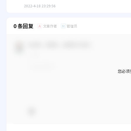
2022-4-18 23:29:56
0 条回复
文章作者
管理员
A
M
欢迎您，新朋友，感谢参与互动！
您必须