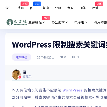
最新
交流
火爆
公告
快讯
圈子
帮助
导航
专题
问答
商城
热门
主题模板
办公素材
电子书
图片壁
WordPress 限制搜索关
0
33
22年4月20日
建站教程
吾
管理员
昨天有位站长问我能不能限制
WordPress
的搜索关键词
部分网站中，搜索关键词产生的搜索页会被搜索引擎收