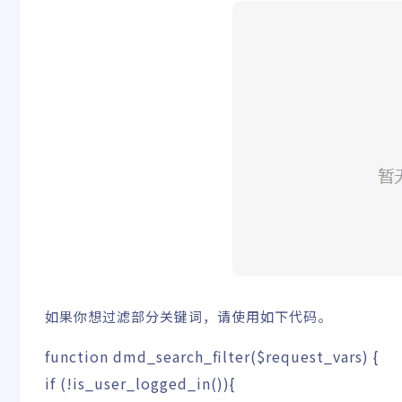
如果你想过滤部分关键词，请使用如下代码。
function
dmd_search_filter
(
$request_vars
)
{
if
(
!
is_user_logged_in
(
)
)
{