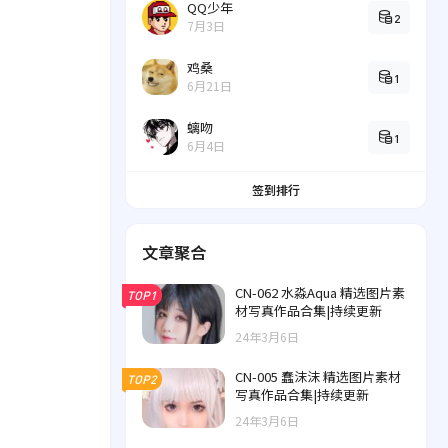
QQ少年
2
7月3日
鸡桑
1
6月21日
螭吻
1
6月4日
签到排行
文章聚合
CN-062 水淼Aqua 精选图片素
TOP1
材写真作品合集|持续更新
24年3月6日
CN-005 蠢沫沫 精选图片素材
TOP2
写真作品合集|持续更新
24年3月6日