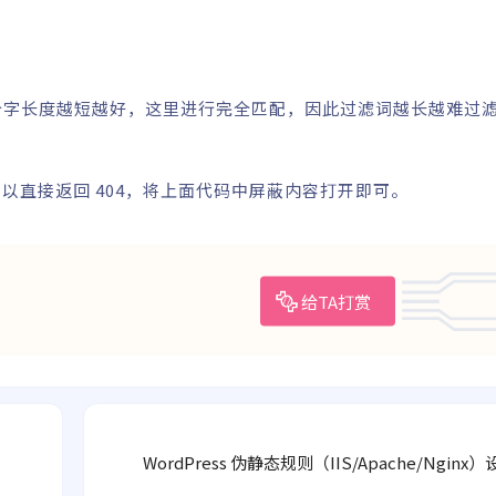
;
 个字长度越短越好，这里进行完全匹配，因此过滤词越长越难过
以直接返回 404，将上面代码中屏蔽内容打开即可。
给TA打赏
WordPress 伪静态规则（IIS/Apache/Ngin