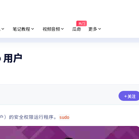
热门
纸
笔记教程
视频音频
瓜奇
更多
o 用户
关注
用户）的安全权限运行程序。
sudo