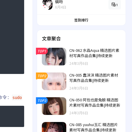
螭吻
1
6月4日
签到排行
文章聚合
CN-062 水淼Aqua 精选图片素
TOP1
材写真作品合集|持续更新
24年3月6日
CN-005 蠢沫沫 精选图片素材
TOP2
写真作品合集|持续更新
24年3月6日
命令：
sudo
CN-050 阿包也是兔娘 精选图
TOP3
片素材写真作品合集|持续更新
24年3月6日
CN-085 yuuhui玉汇 精选图片
素材写真作品合集|持续更新