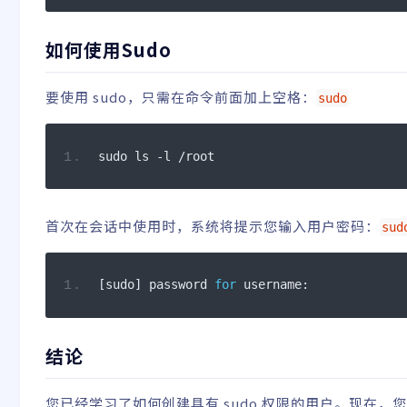
如何使用Sudo
要使用 sudo，只需在命令前面加上空格：
sudo
sudo ls 
-
l 
/
root
首次在会话中使用时，系统将提示您输入用户密码：
sud
[
sudo
]
 password 
for
 username
:
结论
您已经学习了如何创建具有 sudo 权限的用户。现在，