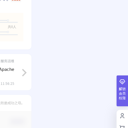
共0人
服务运维
Apache
 11:56:25
解锁
会员
权限
失败是成功之母。
确认修改