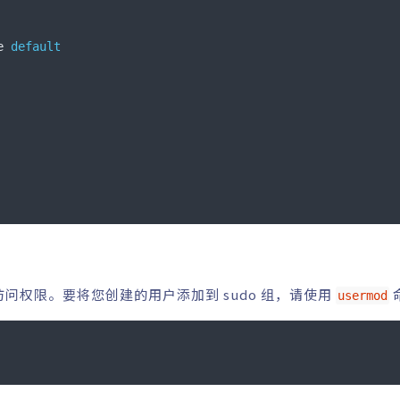
e 
default
o 访问权限。要将您创建的用户添加到 sudo 组，请使用
usermod