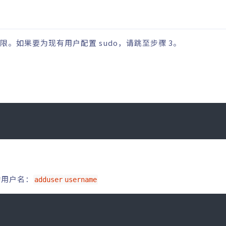
限。如果要为现有用户配置 sudo，请跳至步骤 3。
的用户名：
adduser
username