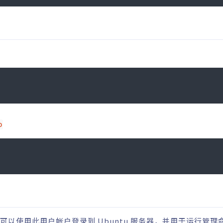
o
您可以使用此用户帐户登录到 Ubuntu 服务器，并用于运行管理