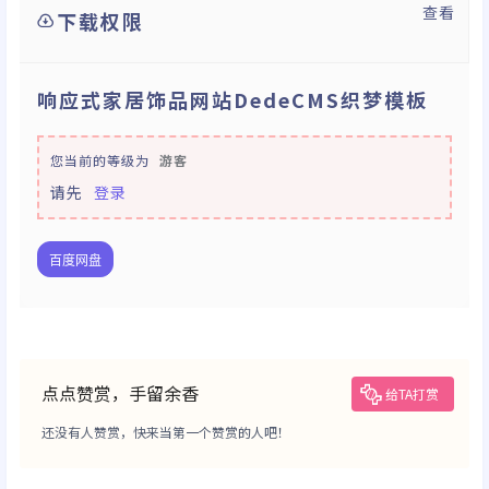
查看
下载权限
响应式家居饰品网站DedeCMS织梦模板
您当前的等级为
游客
请先
登录
百度网盘
点点赞赏，手留余香
给TA打赏
还没有人赞赏，快来当第一个赞赏的人吧！