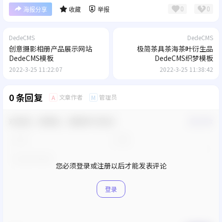
0
0
海报分享
收藏
举报
DedeCMS
DedeCMS
创意摄影相册产品展示网站
极简茶具茶海茶叶衍生品
DedeCMS模板
DedeCMS织梦模板
2022-3-25 11:22:07
2022-3-25 11:38:42
0 条回复
文章作者
管理员
A
M
欢迎您，新朋友，感谢参与互动！
确认修改
您必须登录或注册以后才能发表评论
登录