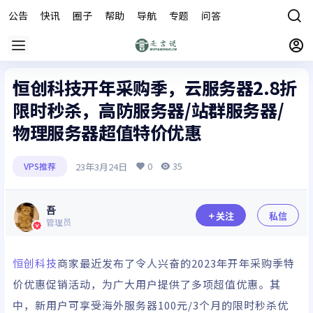
公告
快讯
圈子
帮助
导航
专题
问答
商城
恒创科技开年采购季，云服务器2.8折
限时秒杀，高防服务器/站群服务器/
物理服务器超值特价优惠
0
35
23年3月24日
VPS推荐
吾
关注
私信
管理员
恒创科技
商家最近发布了令人兴奋的2023年开年采购季特
价优惠促销活动，为广大用户提供了多项超值优惠。其
中，新用户可享受海外服务器100元/3个月的限时秒杀优