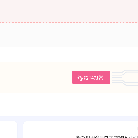
给TA打赏
摄影相册产品展示网站DedeC