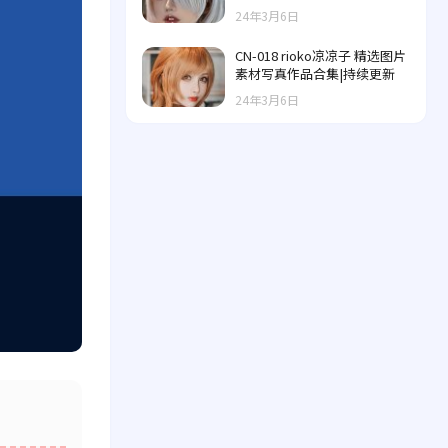
24年3月6日
CN-018 rioko凉凉子 精选图片
素材写真作品合集|持续更新
24年3月6日