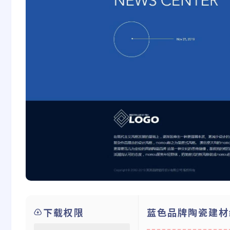
下载权限
蓝色品牌陶瓷建材织