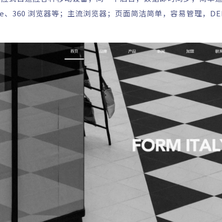
Chrome、360 浏览器等；主流浏览器；页面简洁简单，容易管理，DE