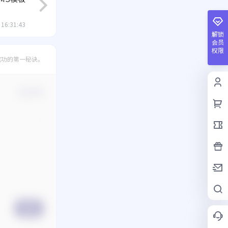
 16:31:43
解锁
会员
权限
成功的第一秘诀。
确认修改
提交