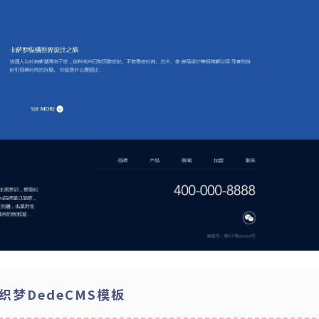
梦DedeCMS模板