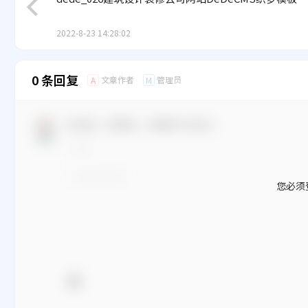
2022-8-23 14:28:02
0 条回复
文章作者
管理员
A
M
欢迎您，新朋友，感谢参与互动！
您必须