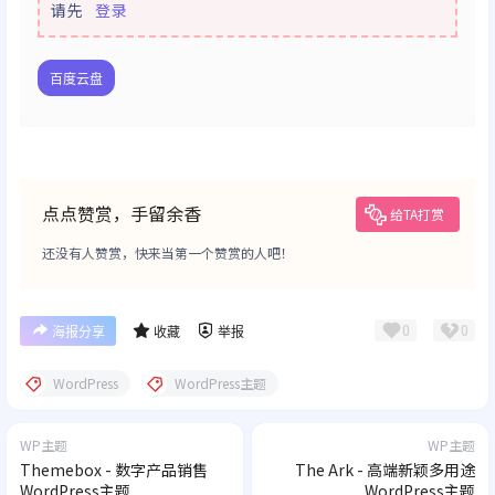
请先
登录
百度云盘
点点赞赏，手留余香
给TA打赏
还没有人赞赏，快来当第一个赞赏的人吧！
0
0
海报分享
收藏
举报
WordPress
WordPress主题
WP主题
WP主题
Themebox - 数字产品销售
The Ark - 高端新颖多用途
WordPress主题
WordPress主题