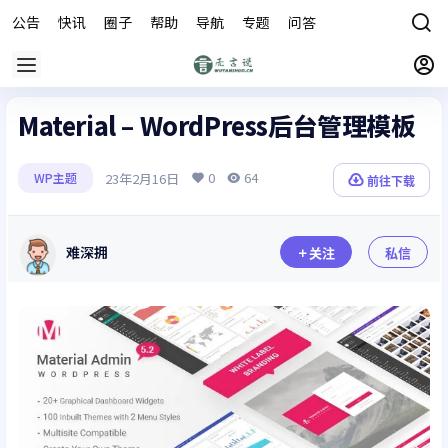
公告
快讯
圈子
帮助
导航
专题
问答
商城
Material – WordPress后台管理模板
0
64
23年2月16日
WP主题
前往下载
难深拥
关注
私信