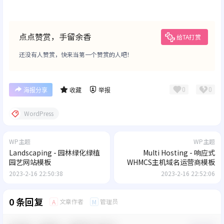
点点赞赏，手留余香
给TA打赏
还没有人赞赏，快来当第一个赞赏的人吧！
0
0
海报分享
收藏
举报
WordPress
WP主题
WP主题
Landscaping - 园林绿化绿植
Multi Hosting - 响应式
园艺网站模板
WHMCS主机域名运营商模板
2023-2-16 22:50:38
2023-2-16 22:52:06
0 条回复
文章作者
管理员
A
M