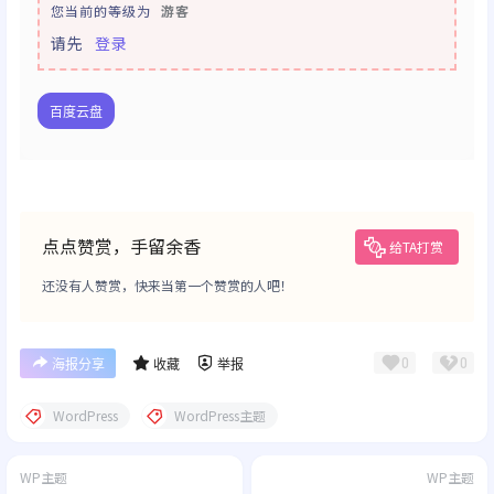
您当前的等级为
游客
请先
登录
百度云盘
点点赞赏，手留余香
给TA打赏
还没有人赞赏，快来当第一个赞赏的人吧！
0
0
海报分享
收藏
举报
WordPress
WordPress主题
WP主题
WP主题