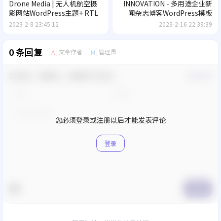
Drone Media | 无人机航空摄
INNOVATION - 多用途企业新
影网站WordPress主题+ RTL
闻杂志博客WordPress模板
2023-2-8 23:45:12
2023-2-16 22:39:39
0 条回复
文章作者
管理员
A
M
欢迎您，新朋友，感谢参与互动！
确认修改
您必须登录或注册以后才能发表评论
登录
提交