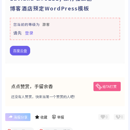
博客酒店预定WordPress模板
您当前的等级为
游客
请先
登录
百度云盘
点点赞赏，手留余香
给TA打赏
还没有人赞赏，快来当第一个赞赏的人吧！
0
0
海报分享
收藏
举报