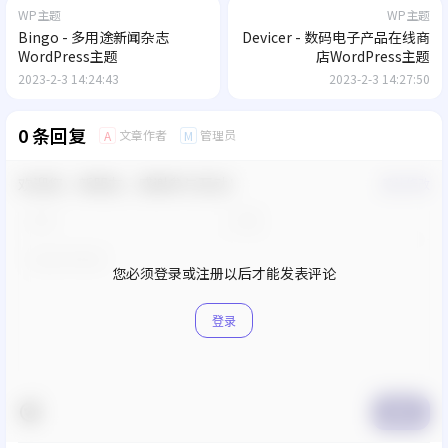
WP主题
WP主题
Bingo - 多用途新闻杂志
Devicer - 数码电子产品在线商
WordPress主题
店WordPress主题
2023-2-3 14:24:43
2023-2-3 14:27:50
0 条回复
文章作者
管理员
A
M
欢迎您，新朋友，感谢参与互动！
确认修改
您必须登录或注册以后才能发表评论
登录
提交