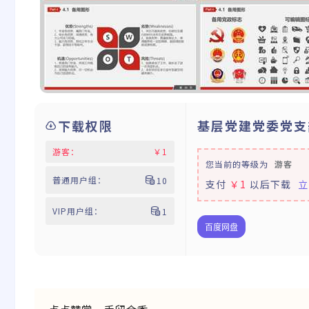
下载权限
基层党建党委党支
游客：
￥
1
您当前的等级为
游客
普通用户组：
10
支付
￥1
以后下载
立
VIP用户组：
1
百度网盘