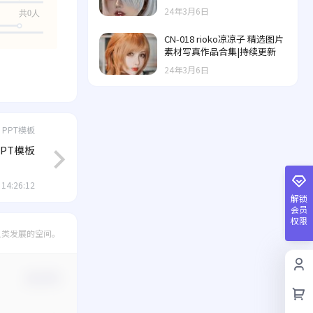
24年3月6日
共0人
CN-018 rioko凉凉子 精选图片
素材写真作品合集|持续更新
24年3月6日
PPT模板
PT模板
 14:26:12
解锁
会员
权限
人类发展的空间。
确认修改