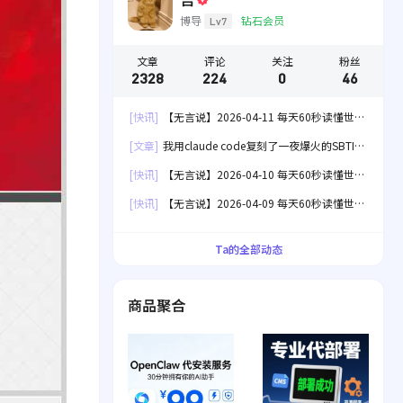
博导
钻石会员
Lv7
文章
评论
关注
粉丝
2328
224
0
46
[快讯]
【无言说】2026-04-11 每天60秒读懂世
界！
[文章]
我用claude code复刻了一夜爆火的SBTI
人格测试[失效]
[快讯]
【无言说】2026-04-10 每天60秒读懂世
界！
[快讯]
【无言说】2026-04-09 每天60秒读懂世
界！
Ta的全部动态
商品聚合