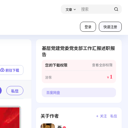
文章
登录
快速注册
基层党建党委党支部工作汇报述职报
告
您的下载权限
查看全部权限
前往下载
1
游客
￥
私信
百度网盘
关于作者
关注
私信
吾