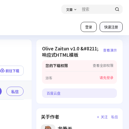
文章
登录
快速注册
Olive Zaitun v1.0 &#8211;
查看演示
响应式HTML模板
您的下载权限
查看全部权限
前往下载
请先登录
游客
私信
百度云盘
关于作者
关注
私信
龙萧天