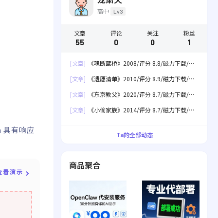
高中
Lv3
文章
评论
关注
粉丝
55
0
0
1
[文章]
《魂断蓝桥》2008/评分 8.8/磁力下载/网
盘下载
[文章]
《遗愿清单》2010/评分 8.9/磁力下载/网
盘下载
[文章]
《东京教父》2020/评分 8.7/磁力下载/网
盘下载
[文章]
《小偷家族》2014/评分 8.7/磁力下载/网
盘下载
n 具有响应
Ta的全部动态
商品聚合
查看演示