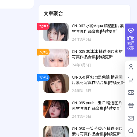
文章聚合
CN-062 水淼Aqua 精选图片素
TOP1
材写真作品合集|持续更新
解锁
24年3月6日
会员
权限
CN-005 蠢沫沫 精选图片素材
TOP2
写真作品合集|持续更新
24年3月6日
CN-050 阿包也是兔娘 精选图
TOP3
片素材写真作品合集|持续更新
24年3月6日
CN-085 yuuhui玉汇 精选图片
素材写真作品合集|持续更新
24年3月6日
CN-030 一笑芳香沁 精选图片
素材写真作品合集|持续更新