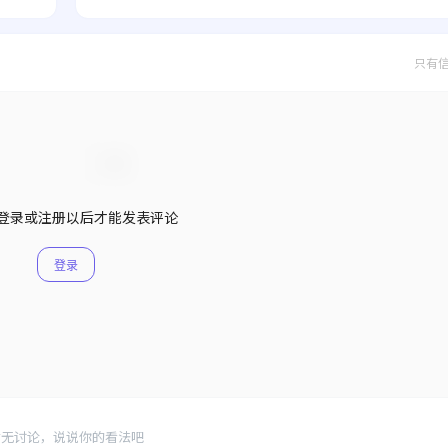
只有
登录或注册以后才能发表评论
登录
暂无讨论，说说你的看法吧