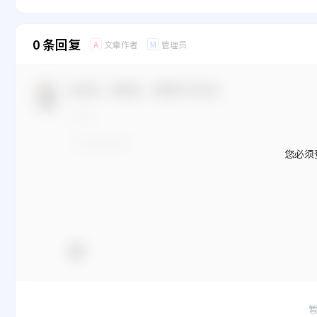
0 条回复
文章作者
管理员
A
M
欢迎您，新朋友，感谢参与互动！
您必须