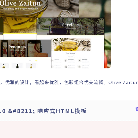
有干净，优雅的设计，看起来优雅，色彩组合优美流畅。Olive Zaitu
 v1.0 &#8211; 响应式HTML模板