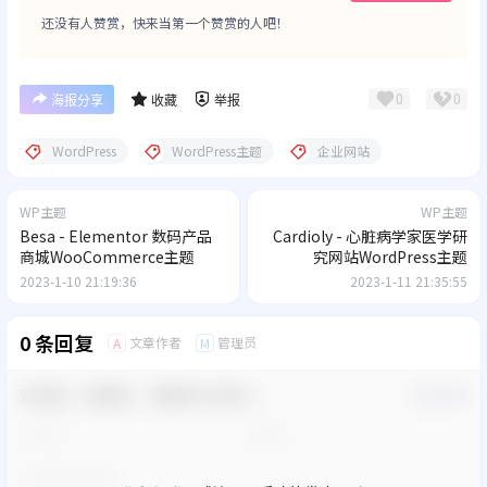
还没有人赞赏，快来当第一个赞赏的人吧！
0
0
海报分享
收藏
举报
WordPress
WordPress主题
企业网站
WP主题
WP主题
Besa - Elementor 数码产品
Cardioly - 心脏病学家医学研
商城WooCommerce主题
究网站WordPress主题
2023-1-10 21:19:36
2023-1-11 21:35:55
0 条回复
文章作者
管理员
A
M
欢迎您，新朋友，感谢参与互动！
确认修改