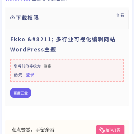
查看
下载权限
Ekko &#8211; 多行业可视化编辑网站
WordPress主题
您当前的等级为
游客
请先
登录
百度云盘
点点赞赏，手留余香
给TA打赏