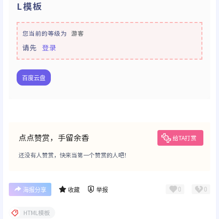
L模板
您当前的等级为
游客
请先
登录
百度云盘
点点赞赏，手留余香
给TA打赏
还没有人赞赏，快来当第一个赞赏的人吧！
0
0
海报分享
收藏
举报
HTML模板