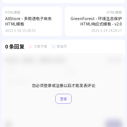
HTML模板
HTML模板
AllStore - 多用途电子商务
GreenForest - 环境生态保护
HTML模板
HTML响应式模板 - v2.0
2023-1-18 15:28:52
2023-1-19 14:26:17
0 条回复
文章作者
管理员
A
M
欢迎您，新朋友，感谢参与互动！
确认修改
您必须登录或注册以后才能发表评论
登录
提交