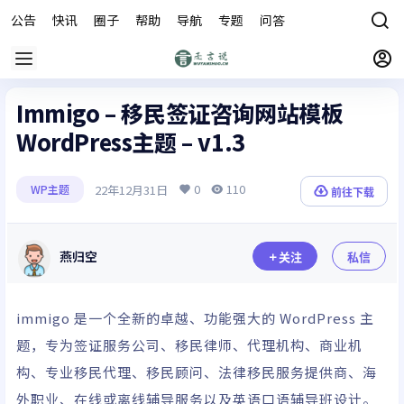
公告
快讯
圈子
帮助
导航
专题
问答
商城
Immigo – 移民签证咨询网站模板
WordPress主题 – v1.3
0
110
22年12月31日
WP主题
前往下载
燕归空
关注
私信
immigo 是一个全新的卓越、功能强大的 WordPress 主
题，专为签证服务公司、移民律师、代理机构、商业机
构、专业移民代理、移民顾问、法律移民服务提供商、海
外职业、在线或离线辅导服务以及英语口语辅导班设计。