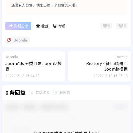
还没有人赞赏，快来当第一个赞赏的人吧！
0
0
海报分享
收藏
举报
Joomla
Joomla
Joomla
JoomAds 分类目录 Joomla模
Restory - 餐厅/咖啡厅
板
Joomla模板
2022-12-13 15:04:33
2022-12-13 15:06:08
0 条回复
文章作者
管理员
A
M
欢迎您，新朋友，感谢参与互动！
确认修改