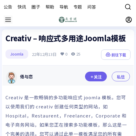
公告
快讯
圈子
帮助
导航
专题
问答
商城
Creativ – 响应式多用途Joomla模板
0
25
22年12月13日
Joomla
前往下载
倦与恋
关注
私信
Creativ 是一款畅销的多功能响应式 joomla 模板。您可
以使用我们的 creativ 创建任何类型的网站，如
Hospital，Restaurent，Freelancer，Corporate 和
电子商务网站，如果您正在搜索多功能模板，那么这是一
个完美的选择。您可以通过此单一模板满足您的所有需