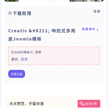
查看
下载权限
查看演示
Creativ &#8211; 响应式多用
途Joomla模板
您当前的等级为
游客
请先
登录
百度云盘
点点赞赏，手留余香
给TA打赏