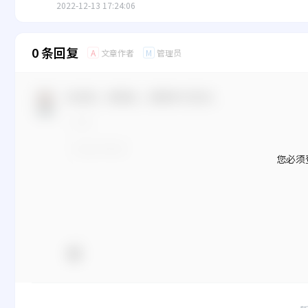
2022-12-13 17:24:06
0 条回复
文章作者
管理员
A
M
欢迎您，新朋友，感谢参与互动！
您必须