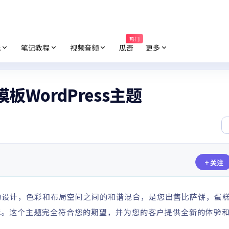
热门
纸
笔记教程
视频音频
瓜奇
更多
板WordPress主题
关注
设计，色彩和布局空间之间的和谐混合，是您出售比萨饼，蛋
择。这个主题完全符合您的期望，并为您的客户提供全新的体验