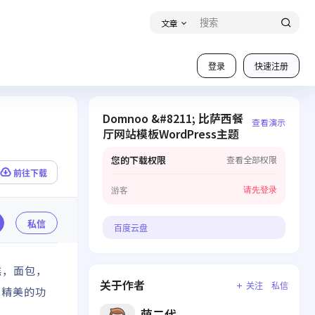
文章
登录
快速注册
Domnoo &#8211; 比萨西餐
查看演示
厅网站模板WordPress主题
您的下载权限
查看全部权限
前往下载
请先登录
游客
私信
百度云盘
糕，面包，
关于作者
关注
私信
和精美的功
萌二代