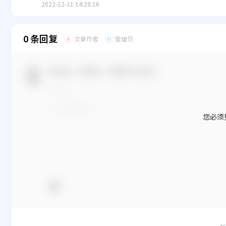
2022-12-11 14:28:16
0 条回复
文章作者
管理员
A
M
欢迎您，新朋友，感谢参与互动！
您必须