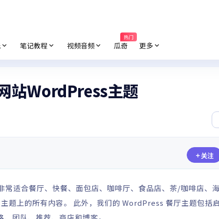
热门
纸
笔记教程
视频音频
瓜奇
更多
网站WordPress主题
关注
非常适合餐厅、快餐、面包店、咖啡厅、食品店、茶/咖啡店、
上的所有内容。 此外，我们的 WordPress 餐厅主题包括
格、团队、推荐、商店和博客。