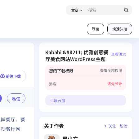
文章
登录
快速注册
Kababi &#8211; 优雅创意餐
查看演示
厅美食网站WordPress主题
您的下载权限
查看全部权限
前往下载
请先登录
游客
私信
百度云盘
海鲜餐厅、餐
关于作者
关注
私信
启动餐厅网
果小冻