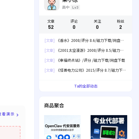
高中
Lv3
文章
评论
关注
粉丝
52
0
0
2
[文章]
《香水》2008/评分 8.6/磁力下载/网盘下
载
[文章]
《2001太空漫游》2008/评分 8.5/磁力下
载/网盘下载
[文章]
《幸福终点站》/评分 /磁力下载/网盘下载
[文章]
《怪兽电力公司》2015/评分 8.7/磁力下
载/网盘下载
Ta的全部动态
商品聚合
查看演示