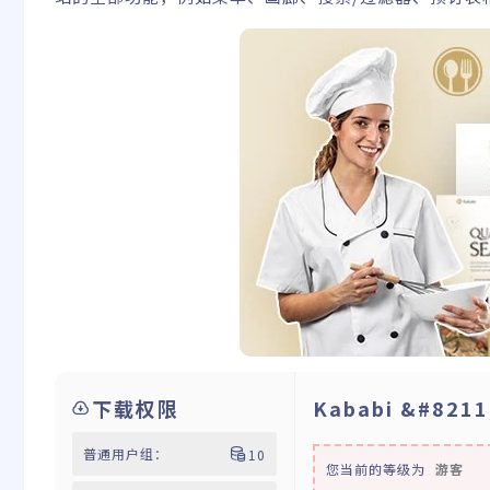
下载权限
Kababi &#82
普通用户组：
10
您当前的等级为
游客