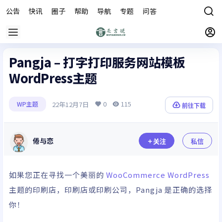
公告
快讯
圈子
帮助
导航
专题
问答
商城
Pangja – 打字打印服务网站模板
WordPress主题
0
115
22年12月7日
WP主题
前往下载
倦与恋
关注
私信
如果您正在寻找一个美丽的
WooCommerce
WordPress
主题的印刷店，印刷店或印刷公司，Pangja 是正确的选择
你！