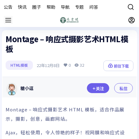
公告
快讯
圈子
帮助
导航
专题
问答
商城
Montage – 响应式摄影艺术HTML模
板
0
32
22年12月8日
HTML模板
前往下载
糖小逗
关注
私信
Montage – 响应式摄影艺术 HTML 模板，适合作品展
示，摄影，创意，画廊网站。
Ajax，轻松使用，令人惊艳的样子！视网膜和响应式设