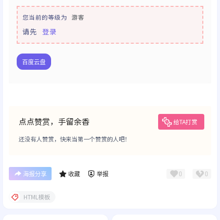
您当前的等级为
游客
请先
登录
百度云盘
点点赞赏，手留余香
给TA打赏
还没有人赞赏，快来当第一个赞赏的人吧！
0
0
海报分享
收藏
举报
HTML模板