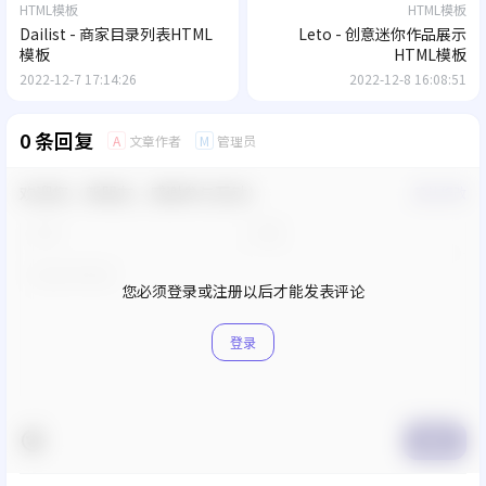
HTML模板
HTML模板
Dailist - 商家目录列表HTML
Leto - 创意迷你作品展示
模板
HTML模板
2022-12-7 17:14:26
2022-12-8 16:08:51
0 条回复
文章作者
管理员
A
M
欢迎您，新朋友，感谢参与互动！
确认修改
您必须登录或注册以后才能发表评论
登录
提交