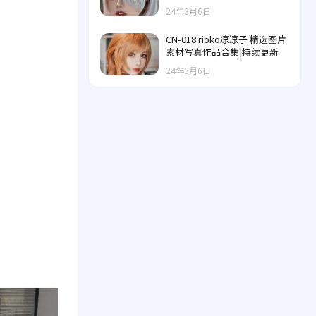
24年3月6日
CN-018 rioko凉凉子 精选图片
素材写真作品合集|持续更新
24年3月6日