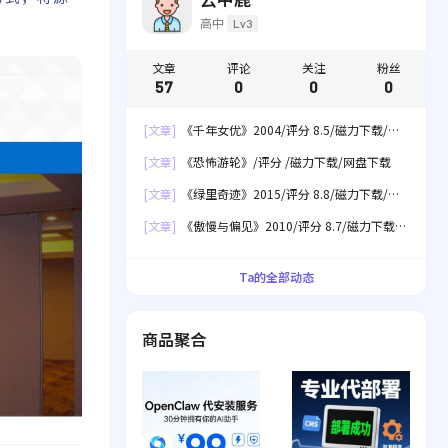
高中
Lv3
。
文章
评论
关注
粉丝
57
0
0
0
[文章]
《千年女优》2004/评分 8.5/磁力下载/网
盘下载
[文章]
《恐怖游轮》/评分 /磁力下载/网盘下载
[文章]
《绿里奇迹》2015/评分 8.8/磁力下载/网
盘下载
[文章]
《傲慢与偏见》2010/评分 8.7/磁力下载/
网盘下载
Ta的全部动态
商品聚合