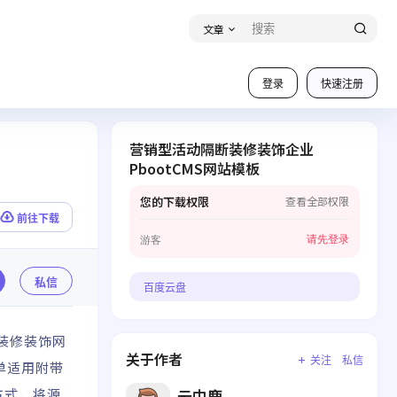
文章
登录
快速注册
营销型活动隔断装修装饰企业
PbootCMS网站模板
您的下载权限
查看全部权限
前往下载
请先登录
游客
私信
百度云盘
装修装饰网
关于作者
关注
私信
单适用附带
云中鹿
接方式，将源