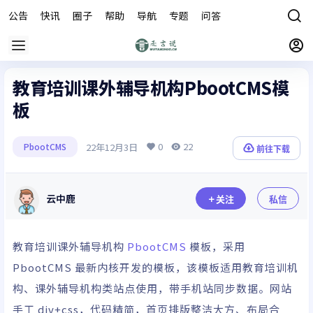
公告
快讯
圈子
帮助
导航
专题
问答
商城
教育培训课外辅导机构PbootCMS模
板
0
22
22年12月3日
PbootCMS
前往下载
云中鹿
关注
私信
教育培训课外辅导机构
PbootCMS
模板，采用
PbootCMS 最新内核开发的模板，该模板适用教育培训机
构、课外辅导机构类站点使用，带手机站同步数据。网站
手工 div+css，代码精简，首页排版整洁大方、布局合