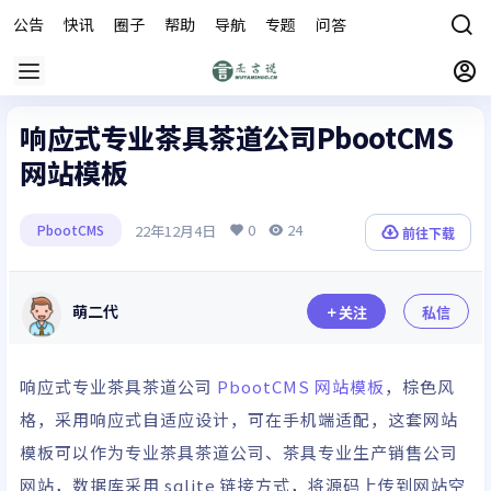
公告
快讯
圈子
帮助
导航
专题
问答
商城
响应式专业茶具茶道公司PbootCMS
网站模板
0
24
22年12月4日
PbootCMS
前往下载
萌二代
关注
私信
响应式专业茶具茶道公司
PbootCMS
网站模板
，棕色风
格，采用响应式自适应设计，可在手机端适配，这套网站
模板可以作为专业茶具茶道公司、茶具专业生产销售公司
网站，数据库采用 sqlite 链接方式，将源码上传到网站空