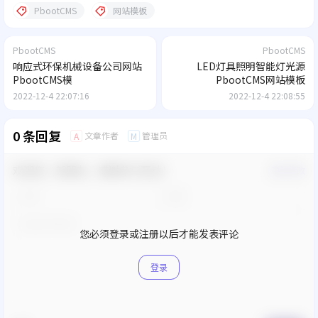
PbootCMS
网站模板
PbootCMS
PbootCMS
响应式环保机械设备公司网站
LED灯具照明智能灯光源
PbootCMS模
PbootCMS网站模板
2022-12-4 22:07:16
2022-12-4 22:08:55
0 条回复
文章作者
管理员
A
M
欢迎您，新朋友，感谢参与互动！
确认修改
您必须登录或注册以后才能发表评论
登录