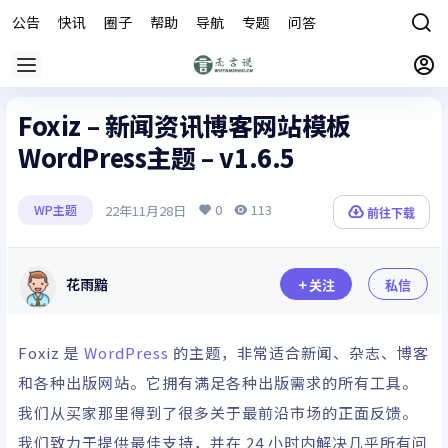
公告
快讯
圈子
帮助
导航
专题
问答
商城
Foxiz – 新闻资讯博客网站模板
WordPress主题 – v1.6.5
0
113
22年11月28日
WP主题
前往下载
花雨黯
关注
私信
Foxiz 是
WordPress
的主题，非常适合新闻、杂志、博客
和各种出版网站。它拥有满足各种出版需求的所有工具。
我们从买家那里得到了很多关于最前沿市场的正面反馈。
我们致力于提供最佳支持，并在 24 小时内解决几乎所有问