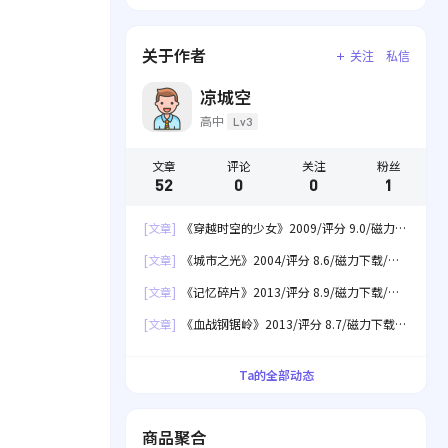
关于作者
关注
私信
凉城空
高中
Lv3
文章
评论
关注
粉丝
52
0
0
1
[文章]
《穿越时空的少女》2009/评分 9.0/磁力下
载/网盘下载
[文章]
《城市之光》2004/评分 8.6/磁力下载/网
盘下载
[文章]
《记忆碎片》2013/评分 8.9/磁力下载/网
盘下载
[文章]
《血战钢锯岭》2013/评分 8.7/磁力下载/
网盘下载
Ta的全部动态
商品聚合