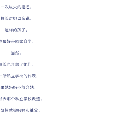
一次纵火的指控，
校长对她母亲说，
这样的孩子，
你最好带回家自学，
当然，
校长也介绍了她们，
一所私立学校的代表，
如果她妈妈不放弃她，
以去那个私立学校改造，
家凯特就被妈妈和继父，