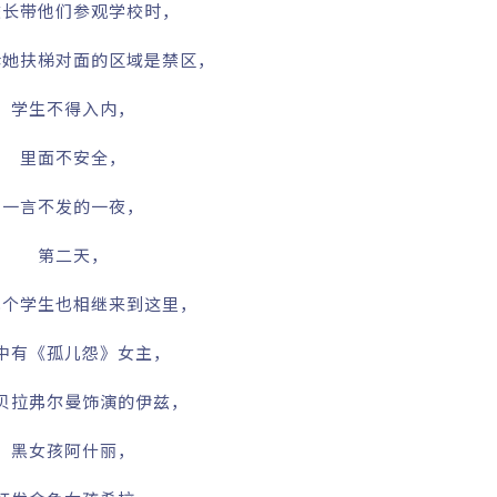
校长带他们参观学校时，
诉她扶梯对面的区域是禁区，
学生不得入内，
里面不安全，
一言不发的一夜，
第二天，
几个学生也相继来到这里，
中有《孤儿怨》女主，
贝拉弗尔曼饰演的伊兹，
黑女孩阿什丽，