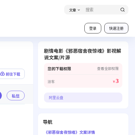
文章
登录
快速注册
剧情电影《邪恶宿舍夜惊魂》影视解
说文案/片源
您的下载权限
查看全部权限
前往下载
3
游客
￥
私信
阿里云盘
导航
《邪恶宿舍夜惊魂》文案详情