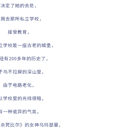
决定了她的去处，
下周去那所私立学校，
接受教育，
立学校是一座古老的城堡，
经有200多年的历史了，
于鸟不拉屎的深山里，
由于电路老化，
以学校里的光线很暗，
有一种诡异的气氛，
《杀死比尔》的女神乌玛瑟曼，