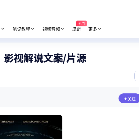
热门
纸
笔记教程
视频音频
瓜奇
更多
》影视解说文案/片源
关注