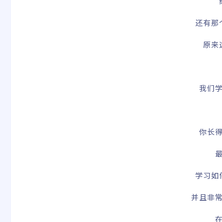
还有那
原来
我们
你长
学习如
并且非