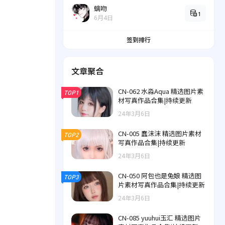
螭吻
1
6月4日
签到排行
文章聚合
CN-062 水淼Aqua 精选图片素
TOP1
材写真作品合集|持续更新
24年3月6日
CN-005 蠢沫沫 精选图片素材
TOP2
写真作品合集|持续更新
24年3月6日
CN-050 阿包也是兔娘 精选图
TOP3
片素材写真作品合集|持续更新
24年3月6日
CN-085 yuuhui玉汇 精选图片