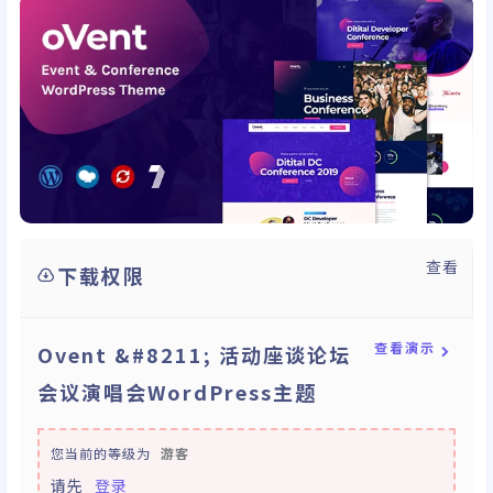
查看
下载权限
查看演示
Ovent &#8211; 活动座谈论坛
会议演唱会WordPress主题
您当前的等级为
游客
请先
登录