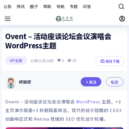
公告
快讯
圈子
帮助
导航
专题
问答
商城
Ovent – 活动座谈论坛会议演唱会
WordPress主题
0
20
22年11月24日
WP主题
前往下载
终如初
关注
私信
Ovent – 活动座谈论坛会议演唱会
WordPress
主题，+3
主页演示版面+3 标题版面简洁，现代的设计超酷的 CSS3
动画响应式和 Retina 就绪的 SEO 优化设计轮播。