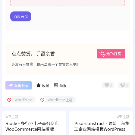
百度云盘
点点赞赏，手留余香
给TA打赏
还没有人赞赏，快来当第一个赞赏的人吧！
0
0
海报分享
收藏
举报
WordPress
WordPress主题
WP主题
WP主题
Riode - 多行业电子商务商店
Piko-construct - 建筑工程施
WooCommerce网站模板
工企业网站模板WordPress主
题