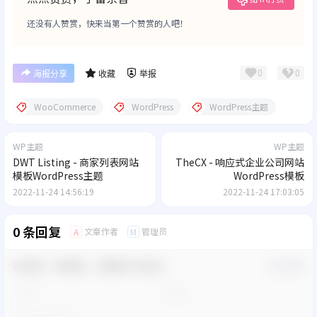
还没有人赞赏，快来当第一个赞赏的人吧！
0
0
海报分享
收藏
举报
WooCommerce
WordPress
WordPress主题
WP主题
WP主题
DWT Listing - 商家列表网站
TheCX - 响应式企业公司网站
模板WordPress主题
WordPress模板
2022-11-24 14:56:19
2022-11-24 17:03:05
0 条回复
文章作者
管理员
A
M
欢迎您，新朋友，感谢参与互动！
确认修改