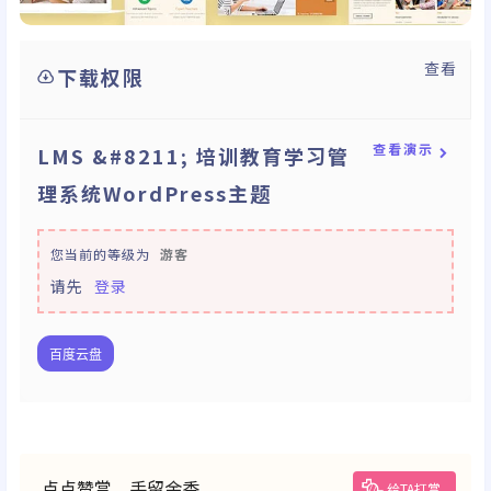
查看
下载权限
查看演示
LMS &#8211; 培训教育学习管
理系统WordPress主题
您当前的等级为
游客
请先
登录
百度云盘
点点赞赏，手留余香
给TA打赏