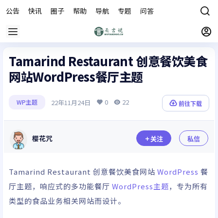
公告
快讯
圈子
帮助
导航
专题
问答
商城
Tamarind Restaurant 创意餐饮美食
网站WordPress餐厅主题
0
22
22年11月24日
WP主题
前往下载
樱花咒
关注
私信
Tamarind Restaurant 创意餐饮美食网站
WordPress
餐
厅主题，响应式的多功能餐厅
WordPress主题
，专为所有
类型的食品业务相关网站而设计。