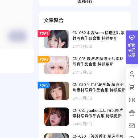
签到排行
文章聚合
CN-062 水淼Aqua 精选图片素
TOP1
提交
材写真作品合集|持续更新
解锁
24年3月6日
会员
权限
CN-005 蠢沫沫 精选图片素材
TOP2
写真作品合集|持续更新
24年3月6日
CN-050 阿包也是兔娘 精选图
TOP3
片素材写真作品合集|持续更新
24年3月6日
CN-085 yuuhui玉汇 精选图片
素材写真作品合集|持续更新
24年3月6日
CN-030 一笑芳香沁 精选图片