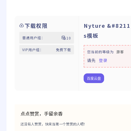
下载权限
Nyture &#82
s模板
普通用户组：
10
VIP用户组：
免费下载
您当前的等级为
游客
请先
登录
百度云盘
点点赞赏，手留余香
还没有人赞赏，快来当第一个赞赏的人吧！