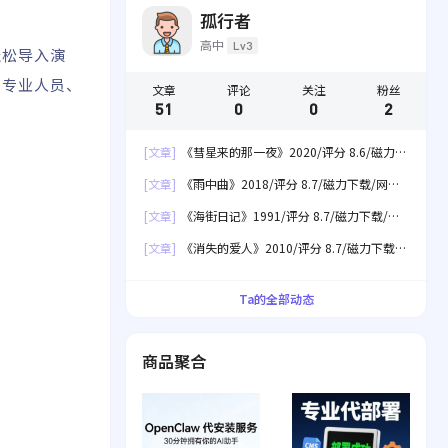
孤行者
高中
Lv3
轻松导入演
意专业人员、
文章
评论
关注
粉丝
51
0
0
2
[文章]
《彗星来的那一夜》2020/评分 8.6/磁力下
载/网盘下载
[文章]
《雨中曲》2018/评分 8.7/磁力下载/网盘
下载
[文章]
《海街日记》1991/评分 8.7/磁力下载/网
盘下载
[文章]
《消失的爱人》2010/评分 8.7/磁力下载/
网盘下载
Ta的全部动态
商品聚合