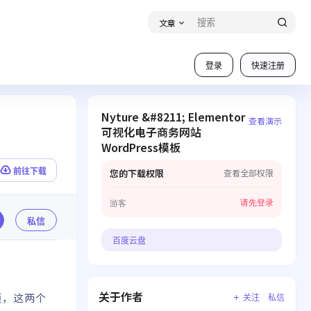
文章
登录
快速注册
Nyture &#8211; Elementor
查看演示
可视化电子商务网站
WordPress模板
前往下载
您的下载权限
查看全部权限
请先登录
游客
私信
百度云盘
关于作者
选项，这两个
关注
私信