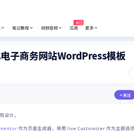
热门
纸
笔记教程
视频音频
瓜奇
更多
 可视化电子商务网站WordPress模板
关注
者而设计。
mentor
作为页面生成器，使用 live Customizer 作为主题