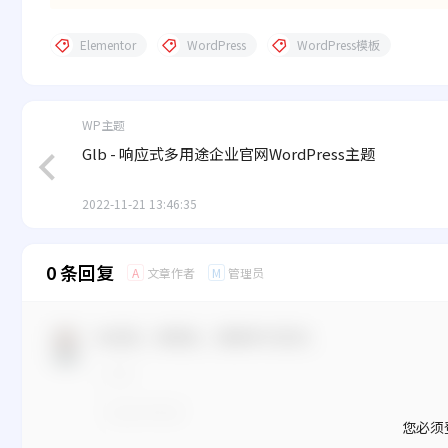
Elementor
WordPress
WordPress模板
WP主题
Glb - 响应式多用途企业官网WordPress主题
2022-11-21 13:46:35
0 条回复
文章作者
管理员
A
M
欢迎您，新朋友，感谢参与互动！
您必须