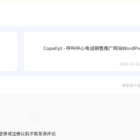
Copallyt - 呼叫中心电话销售推广网站WordPr
2022-11-21
青春留不
登录或注册以后才能发表评论