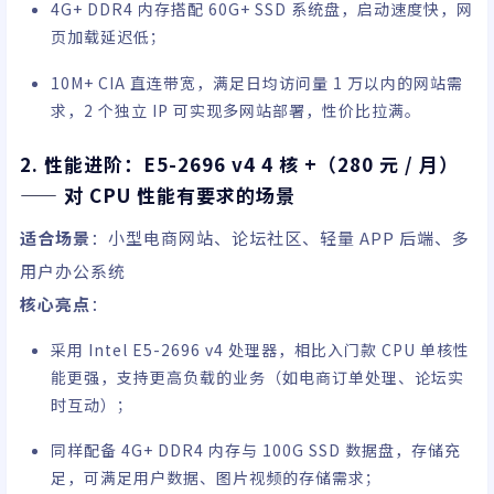
4G+ DDR4 内存搭配 60G+ SSD 系统盘，启动速度快，网
页加载延迟低；
10M+ CIA 直连带宽，满足日均访问量 1 万以内的网站需
求，2 个独立 IP 可实现多网站部署，性价比拉满。
2. 性能进阶：E5-2696 v4 4 核 +（280 元 / 月）
—— 对 CPU 性能有要求的场景
适合场景
：小型电商网站、论坛社区、轻量 APP 后端、多
用户办公系统
核心亮点
：
采用 Intel E5-2696 v4 处理器，相比入门款 CPU 单核性
能更强，支持更高负载的业务（如电商订单处理、论坛实
时互动）；
同样配备 4G+ DDR4 内存与 100G SSD 数据盘，存储充
足，可满足用户数据、图片视频的存储需求；