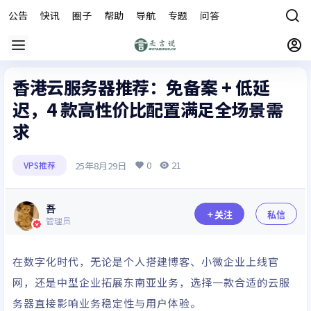
公告
快讯
圈子
帮助
导航
专题
问答
商城
香港云服务器推荐：免备案 + 低延
迟，4 款高性价比配置满足全场景需
求
0
21
25年8月29日
VPS推荐
吾
关注
私信
管理员
在数字化时代，无论是个人搭建博客、小微企业上线官
网，还是中型企业拓展东南亚业务，选择一款合适的云服
务器直接影响业务稳定性与用户体验。