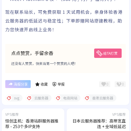
现在联系站长，可免费获取 1 天试用机会，亲身体验香港
云服务器的低延迟与稳定性；下单即赠网站搭建教程，助
力您快速开启线上业务！
点点赞赏，手留余香
给TA打赏
还没有人赞赏，快来当第一个赞赏的人吧！
0
0
海报分享
收藏
举报
svg
云服务器
电商网站
香港云服务器
VPS推荐
VPS推荐
恒创主机：香港站群服务器推
日本云服务器推荐：高带宽直
荐 - 253个多IP支持
连 + 全域低延迟