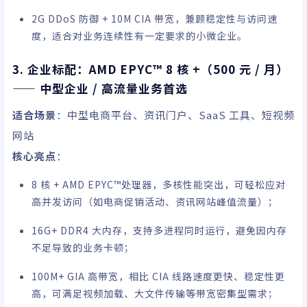
2G DDoS 防御 + 10M CIA 带宽，兼顾稳定性与访问速
度，适合对业务连续性有一定要求的小微企业。
3. 企业标配：AMD EPYC™ 8 核 +（500 元 / 月）
—— 中型企业 / 高流量业务首选
适合场景
：中型电商平台、资讯门户、SaaS 工具、短视频
网站
核心亮点
：
8 核 + AMD EPYC™处理器，多核性能突出，可轻松应对
高并发访问（如电商促销活动、资讯网站峰值流量）；
16G+ DDR4 大内存，支持多进程同时运行，避免因内存
不足导致的业务卡顿；
100M+ GIA 高带宽，相比 CIA 线路速度更快、稳定性更
高，可满足视频加载、大文件传输等带宽密集型需求；