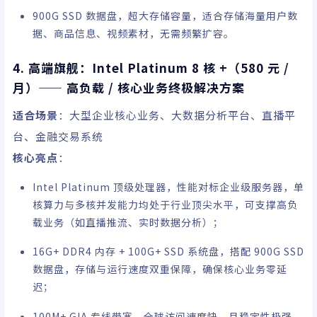
900G SSD 数据盘，超大存储容量，适合存储海量用户数
据、商品信息、视频素材，无需频繁扩容。
4. 高端旗舰：Intel Platinum 8 核 +（580 元 /
月）—— 高负载 / 核心业务终极解决方案
适合场景
：大型企业核心业务、大数据分析平台、直播平
台、金融交易系统
核心亮点
：
Intel Platinum 顶级处理器，性能对标企业级服务器，单
核算力与多核并发能力均处于行业顶尖水平，可支撑高负
载业务（如直播推流、实时数据分析）；
16G+ DDR4 内存 + 100G+ SSD 系统盘，搭配 900G SSD
数据盘，存储与运行速度双重保障，确保核心业务零延
迟；
100M+ GIA 专线带宽，全球访问速度快，且稳定性极强，