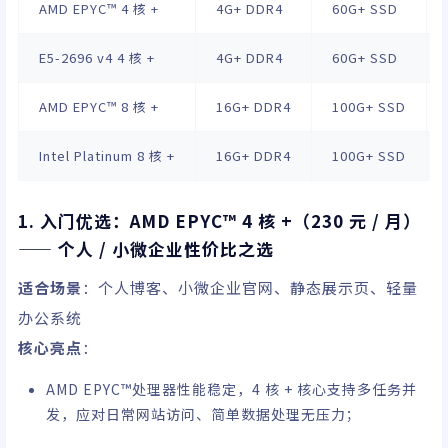
AMD EPYC™ 4 核 +
4G+ DDR4
60G+ SSD
E5-2696 v4 4 核 +
4G+ DDR4
60G+ SSD
AMD EPYC™ 8 核 +
16G+ DDR4
100G+ SSD
Intel Platinum 8 核 +
16G+ DDR4
100G+ SSD
1. 入门优选：AMD EPYC™ 4 核 +（230 元 / 月）
—— 个人 / 小微企业性价比之选
适合场景
：个人博客、小微企业官网、静态展示页、轻量
办公系统
核心亮点
：
AMD EPYC™处理器性能稳定，4 核 + 核心支持多任务并
发，应对日常网站访问、简单数据处理无压力；