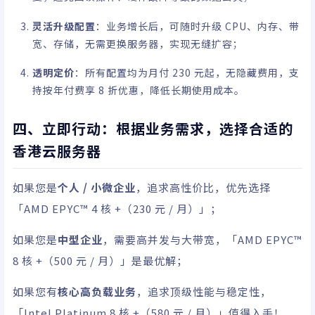
灵活升级配置
：业务增长后，可随时升级 CPU、内存、带
宽、存储，无需更换服务器，实现无缝扩容；
透明定价
：所有配置均为月付 230 元起，无隐藏费用，支
持按年付费享 8 折优惠，降低长期使用成本。
四、立即行动：根据业务需求，选择合适的
香港云服务器
如果您是
个人 / 小微企业
，追求高性价比，优先选择
「AMD EPYC™ 4 核 +（230 元 / 月）」；
如果您是
中型企业
，需要高并发与大带宽，「AMD EPYC™
8 核 +（500 元 / 月）」是最优解；
如果您有
核心高负载业务
，追求顶级性能与稳定性，
「Intel Platinum 8 核 +（580 元 / 月）」值得入手！