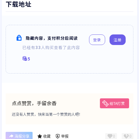
下载地址
隐藏内容，支付积分后阅读
登录
注册
已经有
33
人购买查看了此内容
5
点点赞赏，手留余香
给TA打赏
还没有人赞赏，快来当第一个赞赏的人吧！
0
0
海报分享
收藏
举报