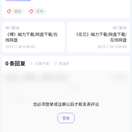
喜剧
恐怖
热门影视
热门影视
《裸》磁力下载/网盘下载/在
《花芯》磁力下载/网盘下载/
线网盘
在线网盘
2023-7-30 0:00:00
2023-7-30 0:00:00
0 条回复
文章作者
管理员
A
M
欢迎您，新朋友，感谢参与互动！
确认修改
您必须登录或注册以后才能发表评论
登录