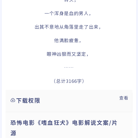
一个浑身是血的男人，
出其不意地从角落里走了出来，
他满脸疲惫，
眼神凶狠而又坚定，
……
（总计3166字）
查看
下载权限
恐怖电影《嗜血狂犬》电影解说文案/片
源