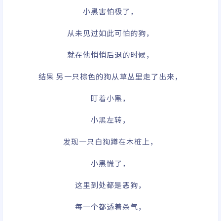
小黑害怕极了，
从未见过如此可怕的狗，
就在他悄悄后退的时候，
结果 另一只棕色的狗从草丛里走了出来，
盯着小黑，
小黑左转，
发现一只白狗蹲在木桩上，
小黑慌了，
这里到处都是恶狗，
每一个都透着杀气，