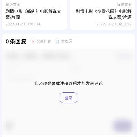
解说文案
解说文案
剧情电影《蚯蚓》电影解说文
剧情电影《夕雾花园》电影解
案/片源
说文案/片源
2022-11-23 16:09:41
2022-11-23 16:13:52
0 条回复
文章作者
管理员
A
M
欢迎您，新朋友，感谢参与互动！
确认修改
您必须登录或注册以后才能发表评论
登录
提交