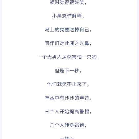
顿时觉得很好笑，
小黑恐慌解释，
岛上的狗要吃掉自己，
同伴们对此嗤之以鼻，
一个大男人居然害怕一只狗，
但是下一秒，
他们就笑不出来了，
草丛中有沙沙的声音，
三个人开始提高警惕，
几个人转身逃跑，
一转头，