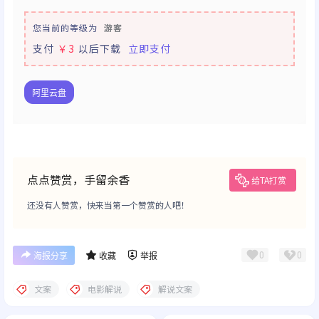
您当前的等级为
游客
支付
￥3
以后下载
立即支付
阿里云盘
点点赞赏，手留余香
给TA打赏
还没有人赞赏，快来当第一个赞赏的人吧！
0
0
海报分享
收藏
举报
文案
电影解说
解说文案