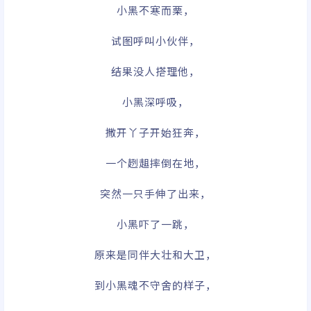
小黑不寒而栗，
试图呼叫小伙伴，
结果没人搭理他，
小黑深呼吸，
撒开丫子开始狂奔，
一个趔趄摔倒在地，
突然一只手伸了出来，
小黑吓了一跳，
原来是同伴大壮和大卫，
到小黑魂不守舍的样子，