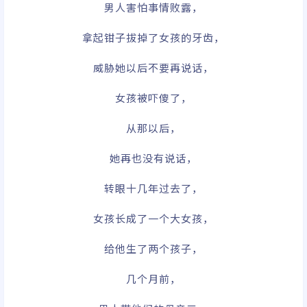
男人害怕事情败露，
拿起钳子拔掉了女孩的牙齿，
威胁她以后不要再说话，
女孩被吓傻了，
从那以后，
她再也没有说话，
转眼十几年过去了，
女孩长成了一个大女孩，
给他生了两个孩子，
几个月前，