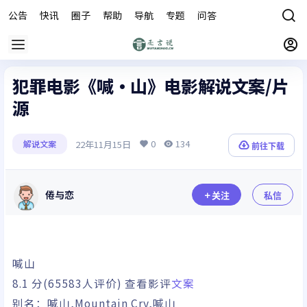
公告
快讯
圈子
帮助
导航
专题
问答
商城
犯罪电影《喊·山》电影解说文案/片
源
0
134
22年11月15日
解说文案
前往下载
倦与恋
关注
私信
喊山
8.1
分(65583人评价) 查看影评
文案
别名：
喊山,Mountain Cry,喊山