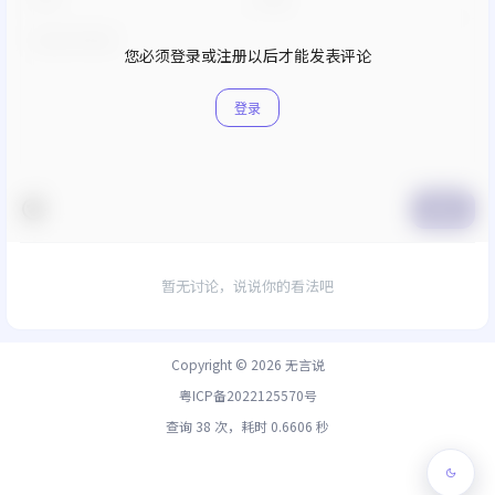
您必须登录或注册以后才能发表评论
登录
提交
暂无讨论，说说你的看法吧
Copyright © 2026
无言说
粤ICP备2022125570号
查询 38 次，耗时 0.6606 秒