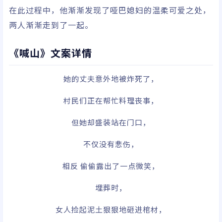
在此过程中，他渐渐发现了哑巴媳妇的温柔可爱之处，
两人渐渐走到了一起。
《喊山》文案详情
她的丈夫意外地被炸死了，
村民们正在帮忙料理丧事，
但她却盛装站在门口，
不仅没有悲伤，
相反 偷偷露出了一点微笑，
埋葬时，
女人捡起泥土狠狠地砸进棺材，