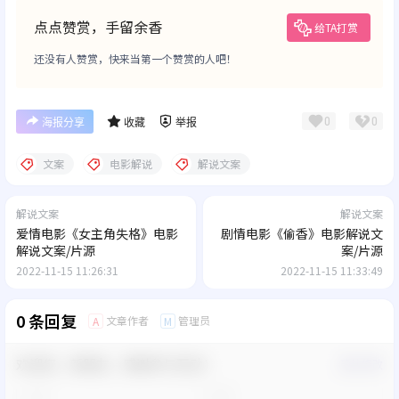
点点赞赏，手留余香
给TA打赏
还没有人赞赏，快来当第一个赞赏的人吧！
0
0
海报分享
收藏
举报
文案
电影解说
解说文案
解说文案
解说文案
爱情电影《女主角失格》电影
剧情电影《偷香》电影解说文
解说文案/片源
案/片源
2022-11-15 11:26:31
2022-11-15 11:33:49
0 条回复
文章作者
管理员
A
M
欢迎您，新朋友，感谢参与互动！
确认修改