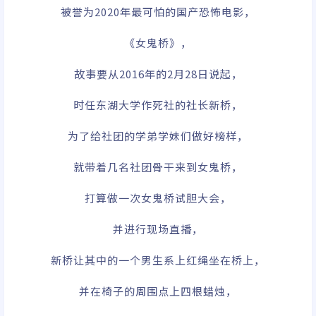
被誉为2020年最可怕的国产恐怖电影，
《女鬼桥》，
故事要从2016年的2月28日说起，
时任东湖大学作死社的社长新桥，
为了给社团的学弟学妹们做好榜样，
就带着几名社团骨干来到女鬼桥，
打算做一次女鬼桥试胆大会，
并进行现场直播，
新桥让其中的一个男生系上红绳坐在桥上，
并在椅子的周围点上四根蜡烛，