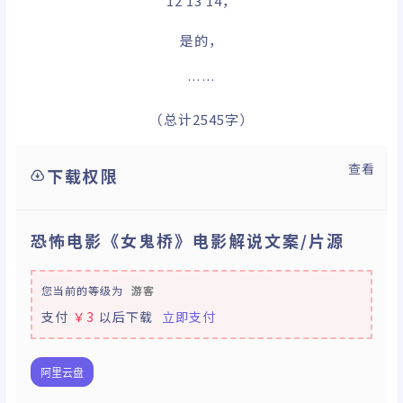
12 13 14，
是的，
……
（总计2545字）
查看
下载权限
恐怖电影《女鬼桥》电影解说文案/片源
您当前的等级为
游客
支付
￥3
以后下载
立即支付
阿里云盘