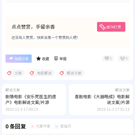
点点赞赏，手留余香
给TA打赏
还没有人赞赏，快来当第一个赞赏的人吧！
0
0
海报分享
收藏
举报
文案
电影解说
解说文案
解说文案
解说文案
剧情电影《安乐死医生的遗
喜剧电影《大器晚成》电影解
产》电影解说文案/片源
说文案/片源
2022-11-3 17:43:13
2022-11-3 17:51:12
0 条回复
文章作者
管理员
A
M