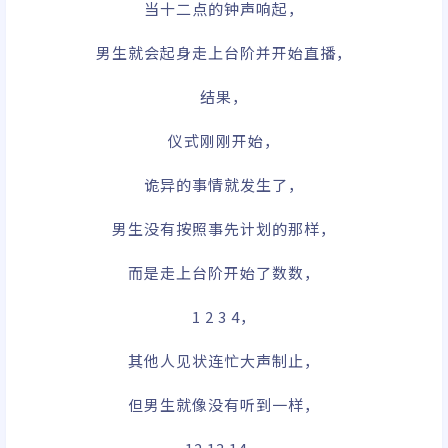
当十二点的钟声响起，
男生就会起身走上台阶并开始直播，
结果，
仪式刚刚开始，
诡异的事情就发生了，
男生没有按照事先计划的那样，
而是走上台阶开始了数数，
1 2 3 4，
其他人见状连忙大声制止，
但男生就像没有听到一样，