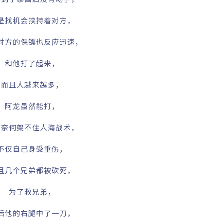
是找机会挟持着对方，
对方的保镖也反应迅速，
和他打了起来，
而且人越来越多，
阿龙虽然能打，
是奈何架不住人海战术，
不仅自己身受重伤，
且几个兄弟都被砍死，
为了救兄弟，
后他的右腿中了一刀，