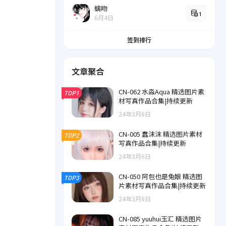
螭吻
1
6月4日
签到排行
文章聚合
CN-062 水淼Aqua 精选图片素
TOP1
材写真作品合集|持续更新
24年3月6日
CN-005 蠢沫沫 精选图片素材
TOP2
写真作品合集|持续更新
24年3月6日
CN-050 阿包也是兔娘 精选图
TOP3
片素材写真作品合集|持续更新
24年3月6日
CN-085 yuuhui玉汇 精选图片