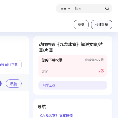
文章
登录
快速注册
动作电影《九龙冰室》解说文案/片
源/片源
您的下载权限
查看全部权限
前往下载
3
游客
￥
私信
阿里云盘
导航
《九龙冰室》文案详情