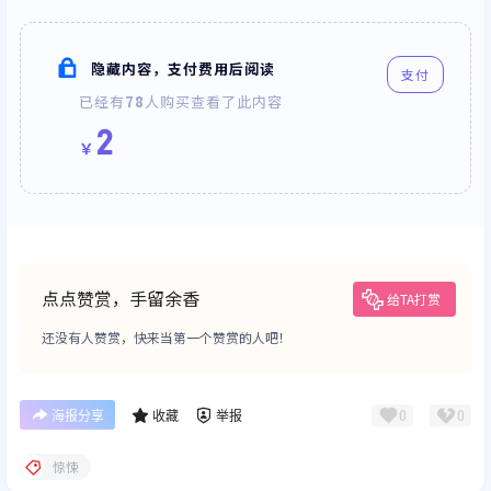
隐藏内容，支付费用后阅读
支付
已经有
78
人购买查看了此内容
2
￥
点点赞赏，手留余香
给TA打赏
还没有人赞赏，快来当第一个赞赏的人吧！
0
0
海报分享
收藏
举报
惊悚