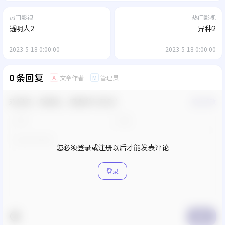
热门影视
热门影视
透明人2
异种2
2023-5-18 0:00:00
2023-5-18 0:00:00
0 条回复
文章作者
管理员
A
M
欢迎您，新朋友，感谢参与互动！
确认修改
您必须登录或注册以后才能发表评论
登录
提交