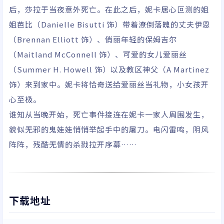
后，莎拉于当夜意外死亡。在此之后，妮卡居心叵测的姐
姐芭比（Danielle Bisutti 饰）带着潦倒落魄的丈夫伊恩
（Brennan Elliott 饰）、俏丽年轻的保姆吉尔
（Maitland McConnell 饰）、可爱的女儿爱丽丝
（Summer H. Howell 饰）以及教区神父（A Martinez
饰）来到家中。妮卡将恰奇送给爱丽丝当礼物，小女孩开
心至极。
谁知从当晚开始，死亡事件接连在妮卡一家人周围发生，
貌似无邪的鬼娃娃悄悄举起手中的屠刀。电闪雷鸣，阴风
阵阵，残酷无情的杀戮拉开序幕……
下载地址