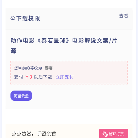
查看
下载权限
动作电影《泰若星球》电影解说文案/片
源
您当前的等级为
游客
支付
￥3
以后下载
立即支付
阿里云盘
点点赞赏，手留余香
给TA打赏