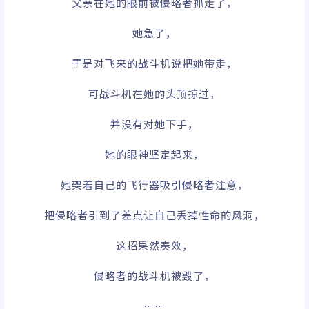
父亲在她的眼前被侵略者抓走了，
她急了，
于是对飞来的战斗机说把她带走，
可战斗机在她的头顶掠过，
并没有对她下手，
她的眼神坚定起来，
她架着自己的飞行器吸引侵略者注意，
把侵略者引到了差点让自己丢掉性命的风洞，
这招果然奏效，
侵略者的战斗机被毁了，
……