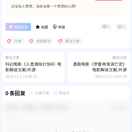
还没有人赞赏，快来当第一个赞赏的人吧！
0
0
海报分享
收藏
举报
文案
电影解说
解说文案
解说文案
解说文案
科幻电影《人类清除计划4》电
喜剧电影《罗曼帝克消亡史》
影解说文案/片源
电影解说文案/片源
2022-11-2 14:40:28
2022-11-2 14:47:54
0 条回复
文章作者
管理员
A
M
欢迎您，新朋友，感谢参与互动！
确认修改