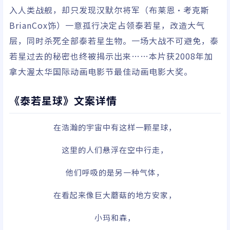
入人类战舰，却只发现汉默尔将军（布莱恩•考克斯
BrianCox饰）一意孤行决定占领泰若星，改造大气
层，同时杀死全部泰若星生物。一场大战不可避免，泰
若星过去的秘密也终被揭示出来……本片获2008年加
拿大渥太华国际动画电影节最佳动画电影大奖。
《泰若星球》文案详情
在浩瀚的宇宙中有这样一颗星球，
这里的人们悬浮在空中行走，
他们呼吸的是另一种气体，
在看起来像巨大蘑菇的地方安家，
小玛和森，