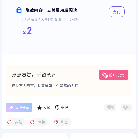
隐藏内容，支付费用后阅读
支付
已经有
27
人购买查看了此内容
2
￥
点点赞赏，手留余香
给TA打赏
还没有人赞赏，快来当第一个赞赏的人吧！
0
0
海报分享
收藏
举报
冒险
惊悚
科幻