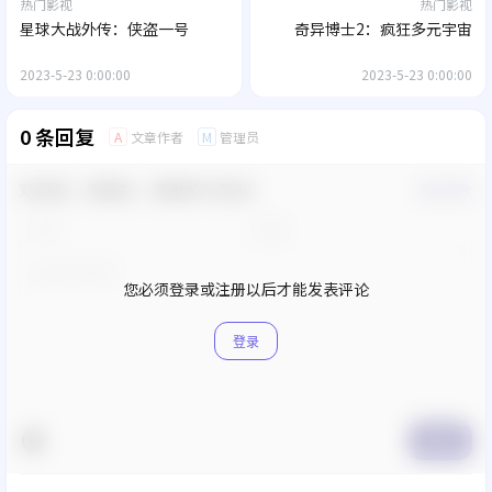
热门影视
热门影视
星球大战外传：侠盗一号
奇异博士2：疯狂多元宇宙
2023-5-23 0:00:00
2023-5-23 0:00:00
0 条回复
文章作者
管理员
A
M
欢迎您，新朋友，感谢参与互动！
确认修改
您必须登录或注册以后才能发表评论
登录
提交