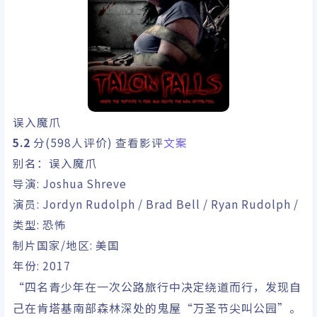
误入魔爪
5.2
分(598人评价) 查看影评
文案
别名：误入魔爪
导演:
Joshua Shreve
演员:
Jordyn Rudolph / Brad Bell / Ryan Rudolph /
类型:
恐怖
制片国家/地区:
美国
年份: 2017
“四名青少年在一次公路旅行中决定绕道而行，发现自
己在肯塔基南部森林深处的鬼屋“万圣节尖叫公园”。