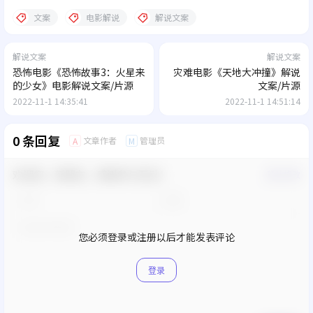
文案
电影解说
解说文案
解说文案
解说文案
恐怖电影《恐怖故事3：火星来
灾难电影《天地大冲撞》解说
的少女》电影解说文案/片源
文案/片源
2022-11-1 14:35:41
2022-11-1 14:51:14
0 条回复
文章作者
管理员
A
M
欢迎您，新朋友，感谢参与互动！
确认修改
您必须登录或注册以后才能发表评论
登录