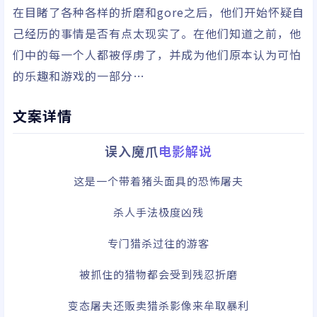
在目睹了各种各样的折磨和gore之后，他们开始怀疑自
己经历的事情是否有点太现实了。在他们知道之前，他
们中的每一个人都被俘虏了，并成为他们原本认为可怕
的乐趣和游戏的一部分…
文案详情
误入魔爪
电影解说
这是一个带着猪头面具的恐怖屠夫
杀人手法极度凶残
专门猎杀过往的游客
被抓住的猎物都会受到残忍折磨
变态屠夫还贩卖猎杀影像来牟取暴利