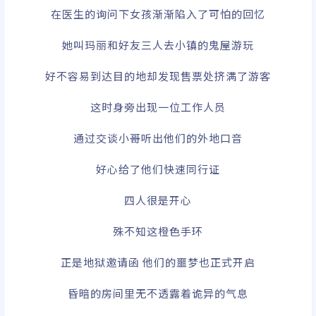
在医生的询问下女孩渐渐陷入了可怕的回忆
她叫玛丽和好友三人去小镇的鬼屋游玩
好不容易到达目的地却发现售票处挤满了游客
这时身旁出现一位工作人员
通过交谈小哥听出他们的外地口音
好心给了他们快速同行证
四人很是开心
殊不知这橙色手环
正是地狱邀请函 他们的噩梦也正式开启
昏暗的房间里无不透露着诡异的气息