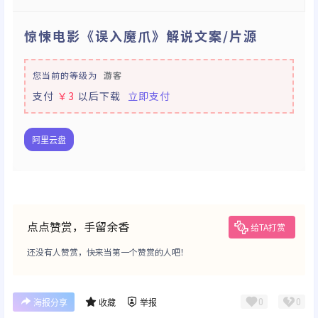
惊悚电影《误入魔爪》解说文案/片源
您当前的等级为
游客
支付
￥3
以后下载
立即支付
阿里云盘
点点赞赏，手留余香
给TA打赏
还没有人赞赏，快来当第一个赞赏的人吧！
0
0
海报分享
收藏
举报