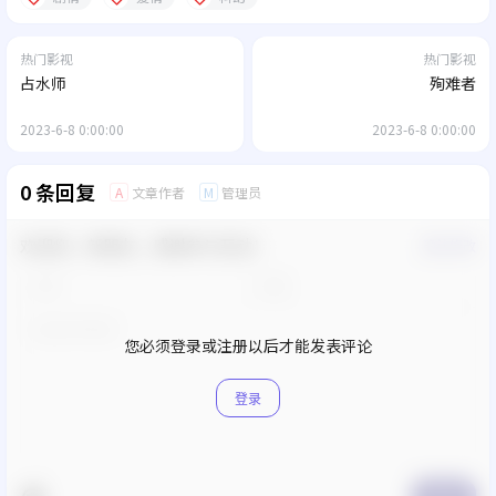
热门影视
热门影视
占水师
殉难者
2023-6-8 0:00:00
2023-6-8 0:00:00
0 条回复
文章作者
管理员
A
M
欢迎您，新朋友，感谢参与互动！
确认修改
您必须登录或注册以后才能发表评论
登录