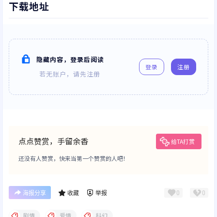
下载地址
隐藏内容，登录后阅读
登录
注册
若无账户，请先注册
点点赞赏，手留余香
给TA打赏
还没有人赞赏，快来当第一个赞赏的人吧！
0
0
海报分享
收藏
举报
剧情
爱情
科幻